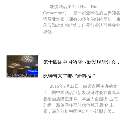
凯悦酒店集团（Hyatt Hotels
Corporation），是一家全球性的世界知名
酒店业集团，拥有50多年的传统历史，秉
承殷勤款客的传统，广受行业认可并在业
界领..
第十四届中国酒店业新发现研讨会，
比特带来了哪些新科技？
2016年9月22日，由迈点网主办的第
十四届中国酒店业新发现研讨会在青岛涵
碧楼酒店隆重开幕。本届大会围绕“业态
升级，新旅游住宿时代悄然开启”的主
题，深入剖析中国酒店行业转型升级..