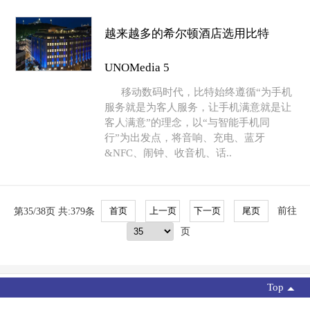
越来越多的希尔顿酒店选用比特
UNOMedia 5
移动数码时代，比特始终遵循“为手机
服务就是为客人服务，让手机满意就是让
客人满意”的理念，以“与智能手机同
行”为出发点，将音响、充电、蓝牙
&NFC、闹钟、收音机、话..
第35/38页 共:379条
前往
页
Top