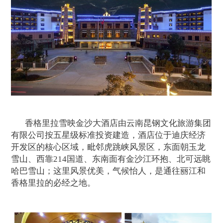
香格里拉雪映金沙大酒店由云南昆钢文化旅游集团
有限公司按五星级标准投资建造，酒店位于迪庆经济
开发区的核心区域，毗邻虎跳峡风景区，东面朝玉龙
雪山、西靠214国道、东南面有金沙江环抱、北可远眺
哈巴雪山；这里风景优美，气候怡人，是通往丽江和
香格里拉的必经之地。