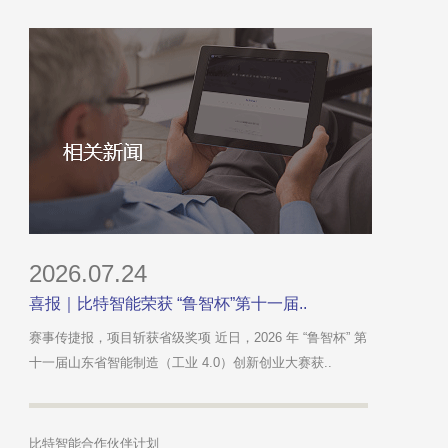
2026.07.24
喜报｜比特智能荣获 “鲁智杯”第十一届..
赛事传捷报，项目斩获省级奖项 近日，2026 年 “鲁智杯” 第
十一届山东省智能制造（工业 4.0）创新创业大赛获..
比特智能合作伙伴计划