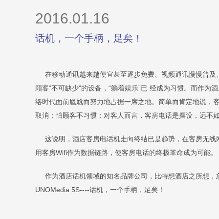
2016.01.16
话机，一个手柄，足矣！
在移动通讯越来越便宜甚至逐步免费、视频通讯慢慢普及、
顾客“不可缺少”的设备，“躺着娱乐”已 经成为习惯。而作为
络时代面前尴尬而努力地占据一席之地。简单而肯定地说，客房
取消：怕顾客不习惯；对客人而言，客房电话是摆设，远不
这说明，酒店客房电话机走向终结已是趋势，在客房无线网
用客房Wifi作为数据链路，使客房电话的终极革命成为可能。
作为酒店话机领域的知名品牌公司，比特想酒店之所想，急
UNOMedia 5S----话机，一个手柄，足矣！