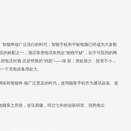
智能终端广泛流行的时代，智能手机和平板电脑已经成为大多数
酒店的标配之一，酒店客房电话依然在“抱残守缺”，在不可阻挡的网
电话对酒 店是明显的“鸡肋”——保 留：用处很少、投资不小，
如一个充电设备用处大。
络和智能终 端广泛普及的时代，使用顾客手机作为通讯设备、使
顾客之所急，改弦易辙，经过七年的创新研发，强势推出