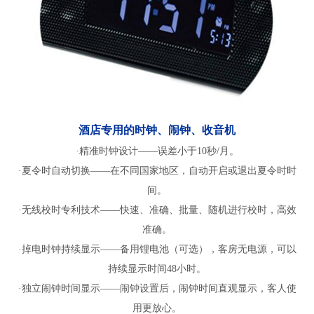
酒店专用的时钟、闹钟、收音机
·精准时钟设计——误差小于10秒/月。
·夏令时自动切换——在不同国家地区，自动开启或退出夏令时时
间。
·无线校时专利技术——快速、准确、批量、随机进行校时，高效
准确。
·掉电时钟持续显示——备用锂电池（可选），客房无电源，可以
持续显示时间48小时。
·独立闹钟时间显示——闹钟设置后，闹钟时间直观显示，客人使
用更放心。