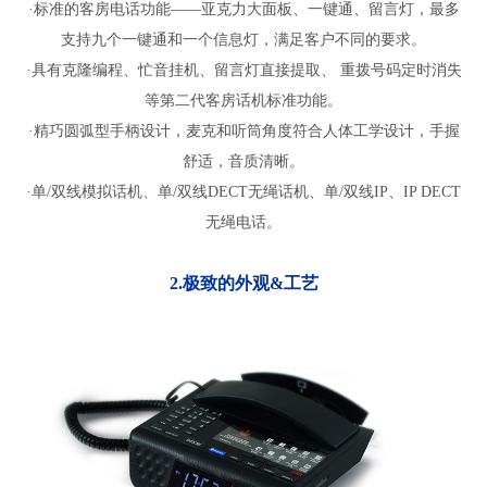
·标准的客房电话功能——亚克力大面板、一键通、留言灯，最多
支持九个一键通和一个信息灯，满足客户不同的要求。
·具有克隆编程、忙音挂机、留言灯直接提取、 重拨号码定时消失
等第二代客房话机标准功能。
·精巧圆弧型手柄设计，麦克和听筒角度符合人体工学设计，手握
舒适，音质清晰。
·单/双线模拟话机、单/双线DECT无绳话机、单/双线IP、IP DECT
无绳电话。
2.极致的外观&工艺