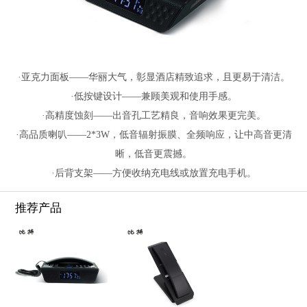
·亚克力面板——华丽大气，彰显酒店精致追求，且更易于清洁。
·低按键设计——兼顾美观和使用手感。
·高精度蚀刻——出音孔工艺精良，音响效果更完美。
·高品质喇叭——2*3W，低音辐射振膜、全频响应，让中高音更清
晰，低音更震撼。
·后背支架——方便收纳充电线或放置充电手机。
推荐产品