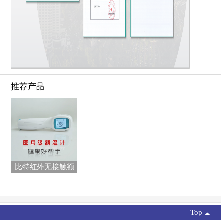
推荐产品
比特红外无接触额
温
Top