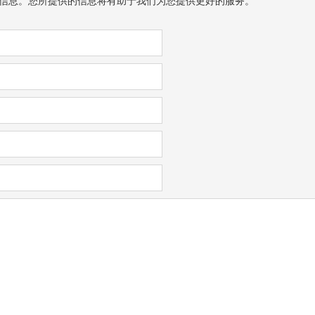
信息。您所提供的信息将有助于我们为您提供更好的服务。